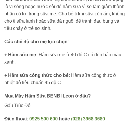
lò vi sóng hoặc nước sôi để hâm sữa vì sẽ làm giảm thành
phần có lợi trong sữa mẹ. Cho bé ti khi sữa còn ấm, không
cho ti sữa lạnh hoặc sữa đã nguội để tránh đau bụng và
tiêu chảy ở trẻ sơ sinh.
Các chế độ cho mẹ lựa chọn:
+ Hâm sữa mẹ:
Hâm sữa mẹ ở 40 độ C có đèn báo màu
xanh.
+ Hâm sữa công thức cho bé:
Hâm sữa công thức ở
nhiệt đô tiêu chuẩn 45 độ C
Mua Máy Hâm Sữa BENBI Leon ở đâu?
Gấu Trúc Đỏ
Điện thoại:
0925 500 600
hoặc
(028) 3968 3680