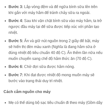
Bước 3:
Lắp vòng đệm và để ngữa bình sữa lên trên
khi gắn với máy hâm để tránh chảy sữa ra ngoài.
Bước 4:
Sau khi vặn chặt bình sữa vào máy hâm, ta trở
ngược đầu máy lại để sữa được tiếp xúc với phần tạo
nhiệt.
Bước 5:
Ấn và giữ nút nguồn trong 2 giây để bật, máy
sẽ hiển thị đèn màu xanh (Nghĩa là đang hâm sữa ở
đúng nhiệt độ tiêu chuẩn 40 độ C). Ấn thêm lần nữa nếu
muốn chuyển sang chế độ hâm thức ăn (70 độ C).
Bước 6:
Chờ đợi sữa được hâm nóng.
Bước 7:
Khi đạt được nhiệt độ mong muốn máy sẽ
bước vào trạng thái duy trì nhiệt.
Cách cắm nguồn cho máy
Mẹ có thể dùng bộ sạc tiêu chuẩn đi theo máy (Gồm dây