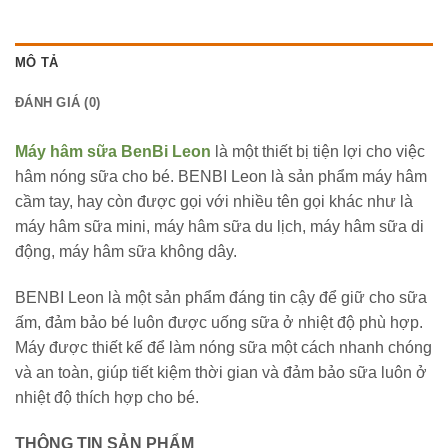
MÔ TẢ
ĐÁNH GIÁ (0)
Máy hâm sữa BenBi Leon
là một thiết bị tiện lợi cho việc
hâm nóng sữa cho bé. BENBI Leon là sản phẩm máy hâm
cầm tay, hay còn được gọi với nhiều tên gọi khác như là
máy hâm sữa mini, máy hâm sữa du lịch, máy hâm sữa di
động, máy hâm sữa không dây.
BENBI Leon là một sản phẩm đáng tin cậy để giữ cho sữa
ấm, đảm bảo bé luôn được uống sữa ở nhiệt độ phù hợp.
Máy được thiết kế để làm nóng sữa một cách nhanh chóng
và an toàn, giúp tiết kiệm thời gian và đảm bảo sữa luôn ở
nhiệt độ thích hợp cho bé.
THÔNG TIN SẢN PHẨM