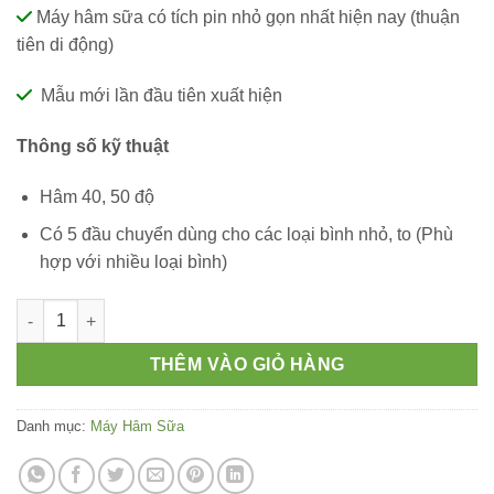
Máy hâm sữa có tích pin nhỏ gọn nhất hiện nay (thuận
tiên di động)
Mẫu mới lần đầu tiên xuất hiện
Thông số kỹ thuật
Hâm 40, 50 độ
Có 5 đầu chuyển dùng cho các loại bình nhỏ, to (Phù
hợp với nhiều loại bình)
Máy Hâm Sữa BENBI Leon (Pin 9.000mAh) số lượng
THÊM VÀO GIỎ HÀNG
Danh mục:
Máy Hâm Sữa