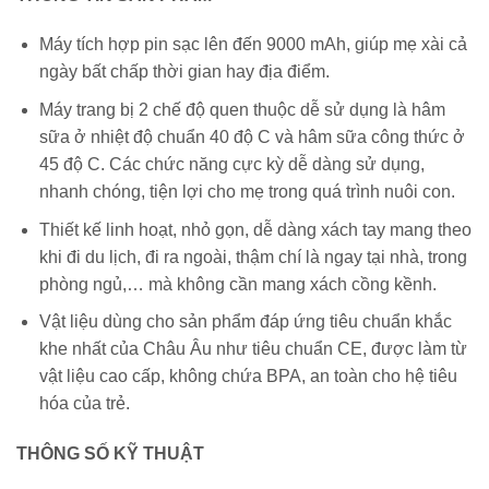
Máy tích hợp pin sạc lên đến 9000 mAh, giúp mẹ xài cả
ngày bất chấp thời gian hay địa điểm.
Máy trang bị 2 chế độ quen thuộc dễ sử dụng là hâm
sữa ở nhiệt độ chuẩn 40 độ C và hâm sữa công thức ở
45 độ C. Các chức năng cực kỳ dễ dàng sử dụng,
nhanh chóng, tiện lợi cho mẹ trong quá trình nuôi con.
Thiết kế linh hoạt, nhỏ gọn, dễ dàng xách tay mang theo
khi đi du lịch, đi ra ngoài, thậm chí là ngay tại nhà, trong
phòng ngủ,… mà không cần mang xách cồng kềnh.
Vật liệu dùng cho sản phẩm đáp ứng tiêu chuẩn khắc
khe nhất của Châu Âu như tiêu chuẩn CE, được làm từ
vật liệu cao cấp, không chứa BPA, an toàn cho hệ tiêu
hóa của trẻ.
THÔNG SỐ KỸ THUẬT