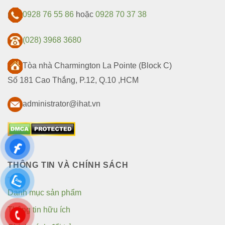
0928 76 55 86
hoặc
0928 70 37 38
(028) 3968 3680
Tòa nhà Charmington La Pointe (Block C)
Số 181 Cao Thắng, P.12, Q.10 ,HCM
administrator@ihat.vn
THÔNG TIN VÀ CHÍNH SÁCH
Danh mục sản phẩm
Thông tin hữu ích