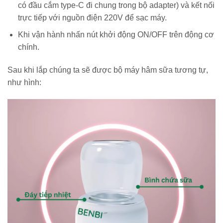
có đầu cắm type-C đi chung trong bộ adapter) và kết nối
trực tiếp với nguồn điện 220V để sạc máy.
Khi vận hành nhấn nút khởi động ON/OFF trên động cơ
chính.
Sau khi lắp chúng ta sẽ được bộ máy hâm sữa tương tự,
như hình: