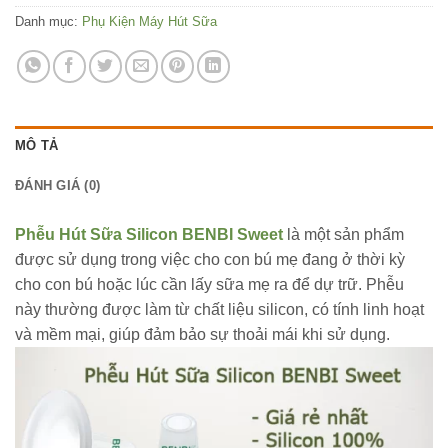
Danh mục:
Phụ Kiện Máy Hút Sữa
MÔ TẢ
ĐÁNH GIÁ (0)
Phễu Hút Sữa Silicon BENBI Sweet
là một sản phẩm
được sử dụng trong việc cho con bú mẹ đang ở thời kỳ
cho con bú hoặc lúc cần lấy sữa mẹ ra để dự trữ. Phễu
này thường được làm từ chất liệu silicon, có tính linh hoạt
và mềm mại, giúp đảm bảo sự thoải mái khi sử dụng.