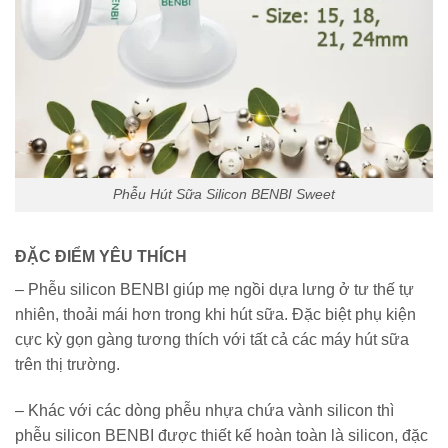
Phễu Hút Sữa Silicon BENBI Sweet
ĐẶC ĐIỂM YÊU THÍCH
– Phễu silicon BENBI giúp mẹ ngồi dựa lưng ở tư thế tự
nhiên, thoải mái hơn trong khi hút sữa. Đặc biệt phụ kiện
cực kỳ gọn gàng tương thích với tất cả các máy hút sữa
trên thị trường.
– Khác với các dòng phễu nhựa chứa vành silicon thì
phễu silicon BENBI được thiết kế hoàn toàn là silicon, đặc