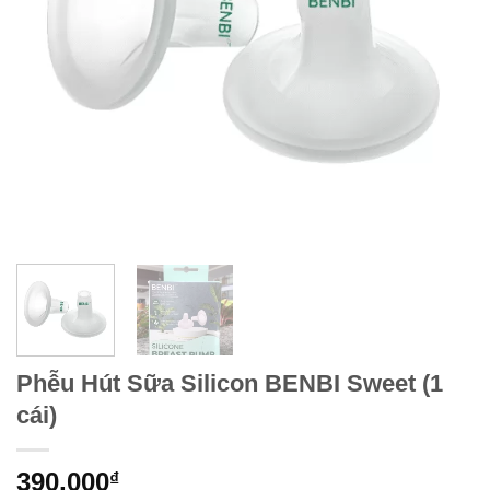
Phễu Hút Sữa Silicon BENBI Sweet (1
cái)
390,000
₫