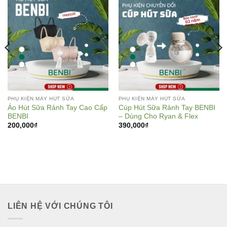
PHỤ KIỆN MÁY HÚT SỮA
PHỤ KIỆN MÁY HÚT SỮA
Áo Hút Sữa Rảnh Tay Cao Cấp
Cúp Hút Sữa Rảnh Tay BENBI
BENBI
– Dùng Cho Ryan & Flex
200,000
₫
390,000
₫
LIÊN HỆ VỚI CHÚNG TÔI