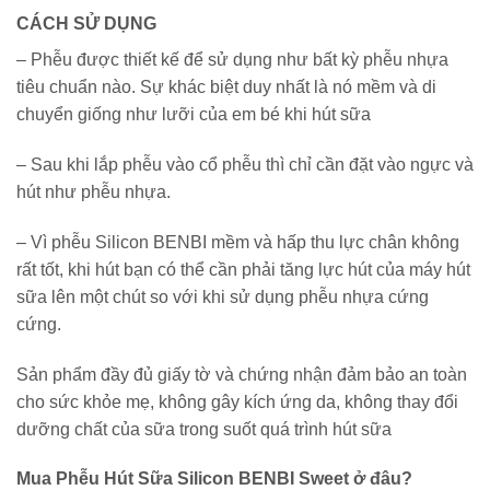
CÁCH SỬ DỤNG
– Phễu được thiết kế để sử dụng như bất kỳ phễu nhựa
tiêu chuẩn nào. Sự khác biệt duy nhất là nó mềm và di
chuyển giống như lưỡi của em bé khi hút sữa
– Sau khi lắp phễu vào cổ phễu thì chỉ cần đặt vào ngực và
hút như phễu nhựa.
– Vì phễu Silicon BENBI mềm và hấp thu lực chân không
rất tốt, khi hút bạn có thể cần phải tăng lực hút của máy hút
sữa lên một chút so với khi sử dụng phễu nhựa cứng
cứng.
Sản phẩm đầy đủ giấy tờ và chứng nhận đảm bảo an toàn
cho sức khỏe mẹ, không gây kích ứng da, không thay đổi
dưỡng chất của sữa trong suốt quá trình hút sữa
Mua Phễu Hút Sữa Silicon BENBI Sweet ở đâu?