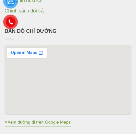
Thông tin hữu ích
Chính sách đổi trả
BẢN ĐỒ CHỈ ĐƯỜNG
⌖
Xem đường đi trên Google Maps