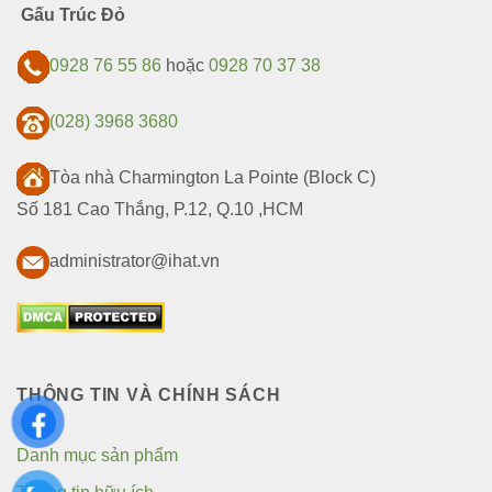
Gấu Trúc Đỏ
0928 76 55 86
hoặc
0928 70 37 38
(028) 3968 3680
Tòa nhà Charmington La Pointe (Block C)
Số 181 Cao Thắng, P.12, Q.10 ,HCM
administrator@ihat.vn
THÔNG TIN VÀ CHÍNH SÁCH
Danh mục sản phẩm